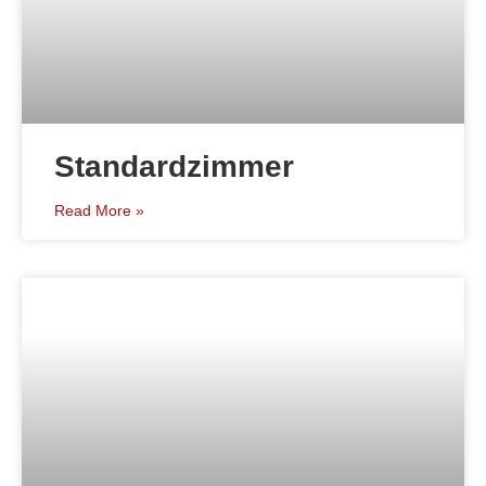
Standardzimmer
Read More »