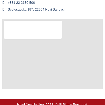
+381 22 2150 506
Svetosavska 187, 22304 Novi Banovci
Hotel Novella Uno, 2023. © All Rights Reserved.