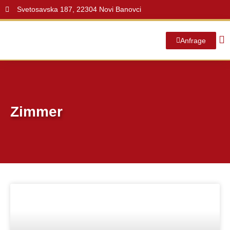
Svetosavska 187, 22304 Novi Banovci
Anfrage
Zimmer